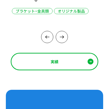
精密部品
ブラケット・金具類
実績