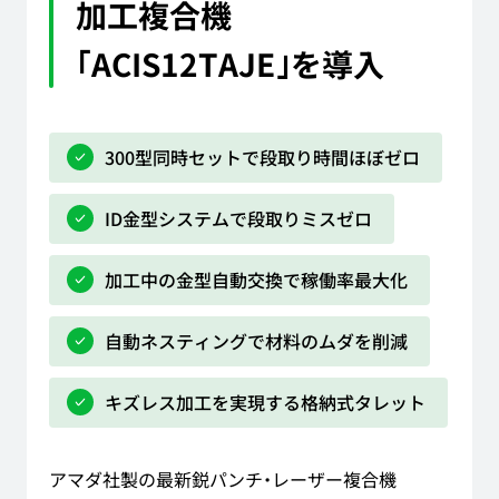
加工複合機
｢ACIS12TAJE｣を
導入
300型同時セットで段取り時間ほぼゼロ
ID金型システムで段取りミスゼロ
加工中の金型自動交換で稼働率最大化
自動ネスティングで材料のムダを削減
キズレス加工を実現する格納式タレット
アマダ社製の最新鋭パンチ・レーザー複合機