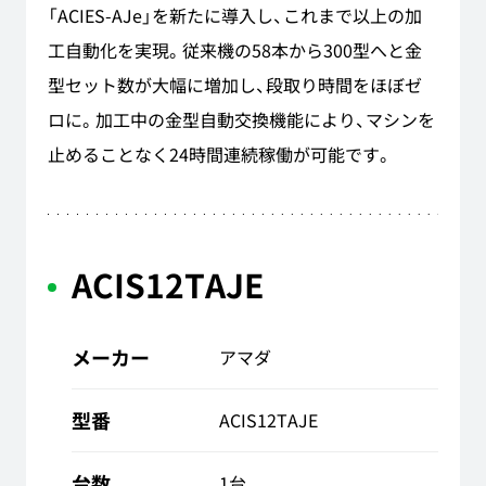
「ACIES-AJe」を新たに導入し、これまで以上の加
工自動化を実現。従来機の58本から300型へと金
型セット数が大幅に増加し、段取り時間をほぼゼ
ロに。加工中の金型自動交換機能により、マシンを
止めることなく24時間連続稼働が可能です。
ACIS12TAJE
メーカー
アマダ
型番
ACIS12TAJE
台数
1台