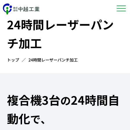
Engineering
24時間レーザーパン
チ加工
トップ
24時間レーザーパンチ加工
複合機3台
24時間自
の
動化
で、