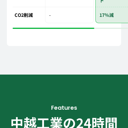
ト
-
17％減
CO2削減
Features
中越工業の24時間