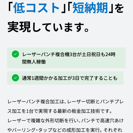
｢
低コスト
｣
｢
短納期
｣
を
実現
しています。
レーザーパンチ複合機3台が土日祝日も24時
間無人稼働
通常1週間かかる加工が3日で完了することも
レーザーパンチ複合加工は、レーザー切断とパンチプレ
ス加工を1台で実現する最新の板金加工技術です。
レーザーで複雑な外形切断を行い、パンチで高速穴あけ
やバーリング・タップなどの成形加工を実行。それぞれ