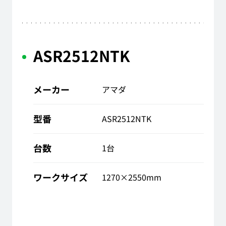
ASR2512NTK
メーカー
アマダ
型番
ASR2512NTK
台数
1台
ワークサイズ
1270×2550mm