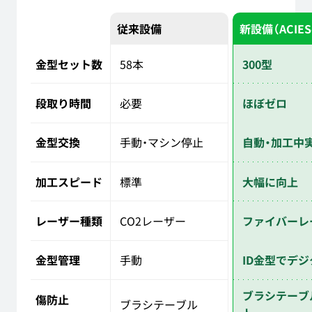
従来設備
新設備（ACIES
金型セット数
58本
300型
段取り時間
必要
ほぼゼロ
金型交換
手動・マシン停止
自動・加工中
加工スピード
標準
大幅に向上
レーザー種類
CO2レーザー
ファイバーレ
金型管理
手動
ID金型でデ
ブラシテーブ
傷防止
ブラシテーブル