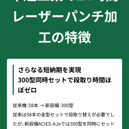
レーザーパンチ加
工の特徴
さらなる短納期を実現
300型同時セットで段取り時間ほ
ぼゼロ
従来機：58本 → 新設備：300型
従来は58本の金型セットで段取り替えが必要でし
たが、新設備ACIES-AJeでは300型を同時にセット