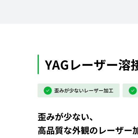
YAGレーザー
溶
歪みが少ないレーザー加工
歪みが少ない、
高品質な外観のレーザー