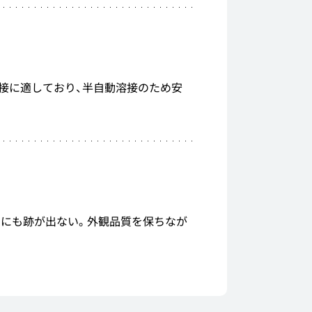
接に適しており、半自動溶接のため安
側にも跡が出ない。外観品質を保ちなが