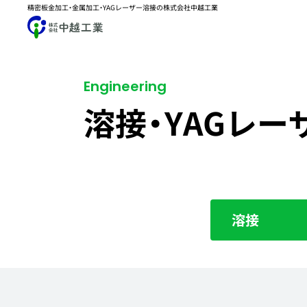
精密板金加工・金属加工・YAGレーザー溶接の株式会社中越工業
Engineering
溶接・YAGレー
溶接