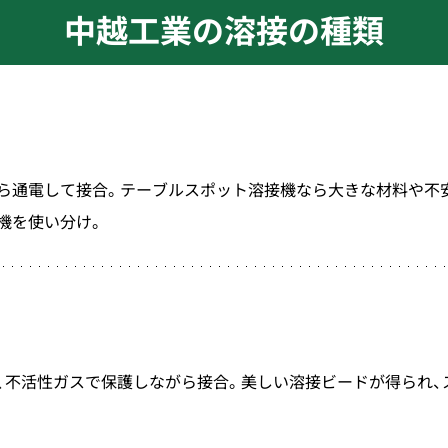
中越工業の
溶接の種類
ら通電して接合。テーブルスポット溶接機なら大きな材料や不
機を使い分け。
、不活性ガスで保護しながら接合。美しい溶接ビードが得られ、