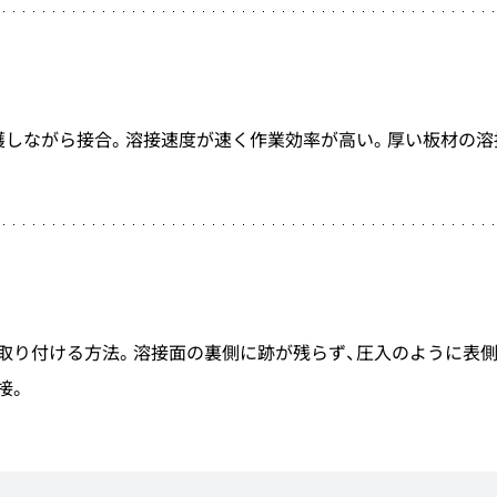
護しながら接合。溶接速度が速く作業効率が高い。厚い板材の溶
取り付ける方法。溶接面の裏側に跡が残らず、圧入のように表
接。