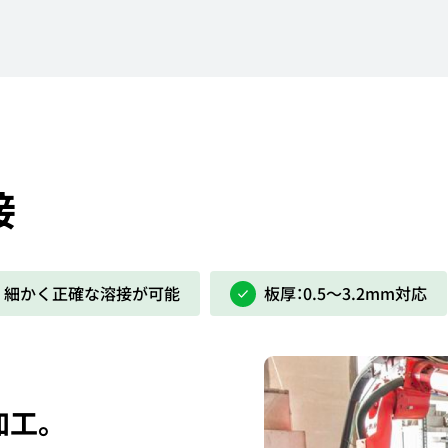
接
細かく正確な溶接が可能
板厚：0.5～3.2mm対応
加工。