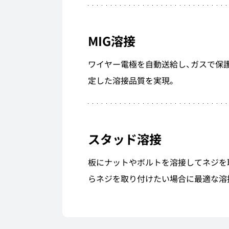
MIG溶接
ワイヤー電極を自動送給し、ガスで保
定した溶接品質を実現。
スタッド溶接
板にナットやボルトを溶接してネジを
らネジを取り付けたい場合に最適な溶