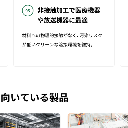
非接触加工で医療機器
05
や
放送機器に最適
材料への物理的接触がなく、汚染リスク
が低いクリーンな溶接環境を維持。
に
向いている製品