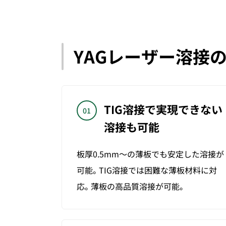
YAGレーザー溶接
TIG溶接で実現できない
01
溶接も
可能
板厚0.5mm～の薄板でも安定した溶接が
可能。TIG溶接では困難な薄板材料に対
応。薄板の高品質溶接が可能。