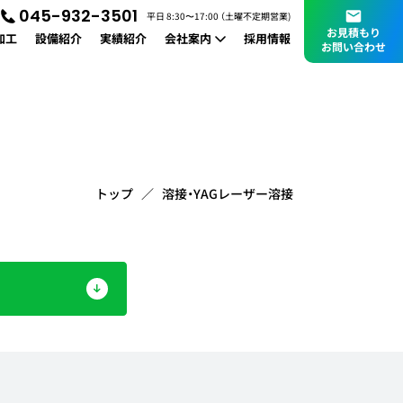
045-932-3501
平日 8:30〜17:00 （土曜不定期営業)
お見積もり
加工
設備紹介
実績紹介
会社案内
採用情報
お問い合わせ
会社概要
お知らせ
トップ
溶接・YAGレーザー溶接