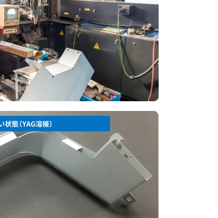
い状態
（YAG溶接）