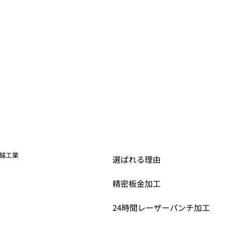
越工業
選ばれる理由
精密板金加工
24時間レーザーパンチ
加工