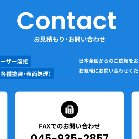
Contact
お見積もり・お問い合わせ
日本全国からのご依頼をお
レーザー溶接
お気軽にお問い合わせくだ
、各種塗装・表面処理）
FAXでのお問い合わせ
045-935-2857