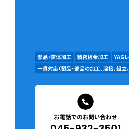
部品・筐体加工
精密板金加工
YAG
一貫対応（製品・部品の加工、溶接、組立
お電話でのお問い合わせ
045-932-3501