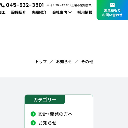
045-932-3501
平日 8:30〜17:00 （土曜不定期営業)
お見積もり
加工
設備紹介
実績紹介
会社案内
採用情報
お問い合わせ
会社概要
お知らせ
トップ
お知らせ
その他
カテゴリー
設計・開発の方へ
お知らせ