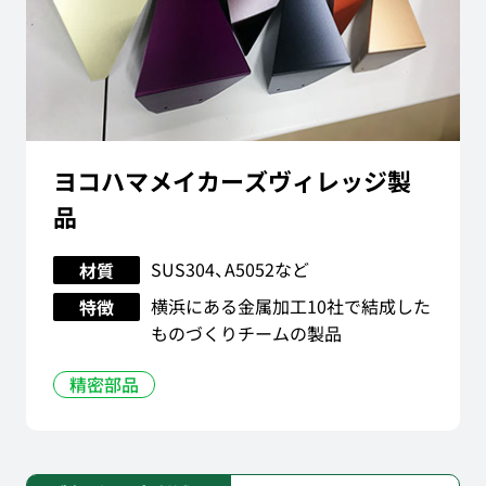
ヨコハマメイカーズヴィレッジ製
品
SUS304、A5052など
材質
横浜にある金属加工10社で結成した
特徴
ものづくりチームの製品
精密部品