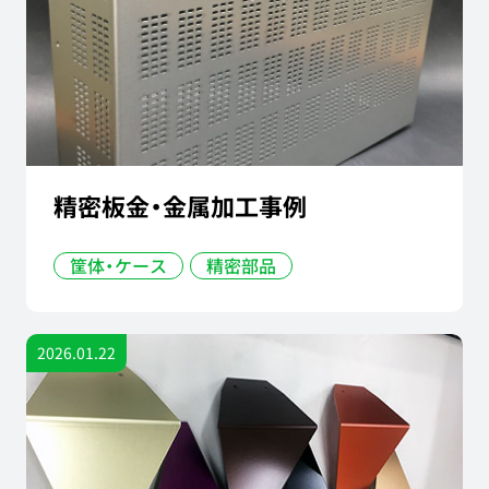
精密板金・金属加工事例
筐体・ケース
精密部品
2026.01.22