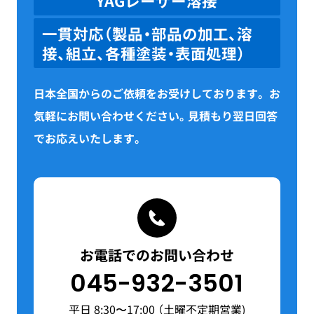
YAGレーザー溶接
一貫対応（製品・部品の加工、溶
接、組立、各種塗装・表面処理）
日本全国からのご依頼をお受けしております。
お
気軽にお問い合わせください。見積もり翌日回答
でお応えいたします。
お電話でのお問い合わせ
045-932-3501
平日 8:30〜17:00 （土曜不定期営業)